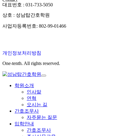
대표번호 : 031-733-5050
상호 : 성남탑간호학원
사업자등록번호: 802-99-01466
개인정보처리방침
One-tenth. All rights reserved.
학원소개
인사말
연혁
오시는 길
간호조무사
자주묻는 질문
입학안내
간호조무사