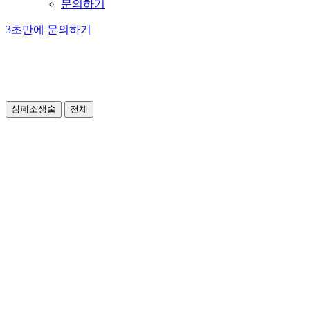
문의하기
3초만에 문의하기
심폐소생술
전체