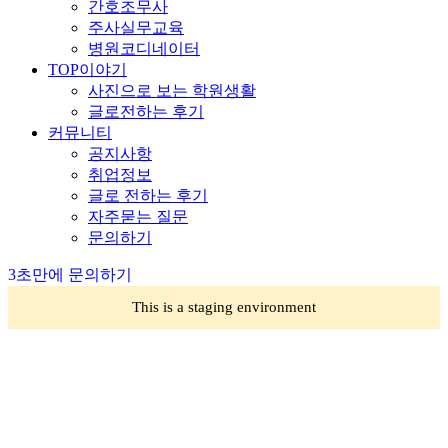
간호조무사
주사실무교육
병원코디네이터
TOP이야기
사진으로 보는 학원생활
글로전하는 후기
커뮤니티
공지사항
취업정보
글로 전하는 후기
자주묻는 질문
문의하기
3초만에 문의하기
This is a staging environment