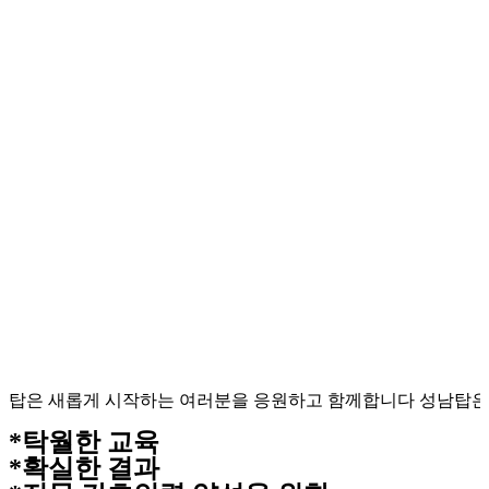
 새롭게 시작하는 여러분을 응원하고 함께합니다 성남탑은 새롭
*
탁
월
한
교
육
*
확
실
한
결
과