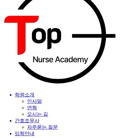
학원소개
인사말
연혁
오시는 길
간호조무사
자주묻는 질문
입학안내