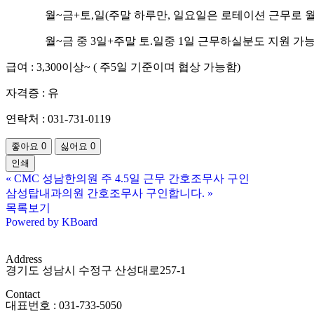
월~금+토,일(주말 하루만, 일요일은 로테이션 근무로 월 
월~금 중 3일+주말 토.일중 1일 근무하실분도 지원 가
급여 : 3,300이상~ ( 주5일 기준이며 협상 가능함)
자격증 : 유
연락처 : 031-731-0119
좋아요
0
싫어요
0
인쇄
«
CMC 성남한의원 주 4.5일 근무 간호조무사 구인
삼성탑내과의원 간호조무사 구인합니다.
»
목록보기
Powered by KBoard
Address
경기도 성남시 수정구 산성대로257-1
Contact
대표번호 : 031-733-5050