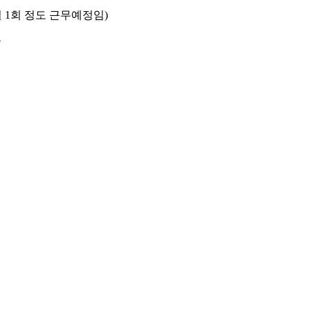
1회 정도 근무예정임)
능