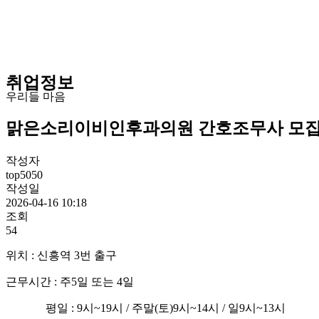
취업정보
우리들 마음
맑은소리이비인후과의원 간호조무사 모
작성자
top5050
작성일
2026-04-16 10:18
조회
54
위치 : 신흥역 3번 출구
근무시간 : 주5일 또는 4일
평일 : 9시~19시 / 주말(토)9시~14시 / 일9시~13시