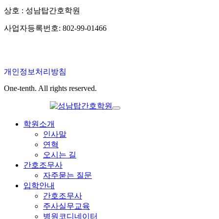
상호 : 성남탑간호학원
사업자등록번호: 802-99-01466
개인정보처리방침
One-tenth. All rights reserved.
학원소개
인사말
연혁
오시는 길
간호조무사
자주묻는 질문
입학안내
간호조무사
주사실무교육
병원코디네이터