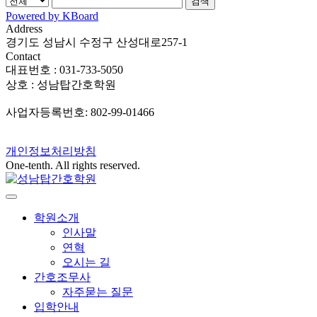
검색
Powered by KBoard
Address
경기도 성남시 수정구 산성대로257-1
Contact
대표번호 : 031-733-5050
상호 : 성남탑간호학원
사업자등록번호: 802-99-01466
개인정보처리방침
One-tenth. All rights reserved.
학원소개
인사말
연혁
오시는 길
간호조무사
자주묻는 질문
입학안내