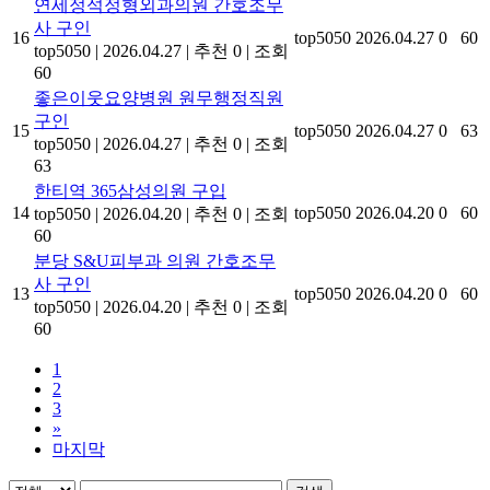
연세정석정형외과의원 간호조무
사 구인
16
top5050
2026.04.27
0
60
top5050
|
2026.04.27
|
추천 0
|
조회
60
좋은이웃요양병원 원무행정직원
구인
15
top5050
2026.04.27
0
63
top5050
|
2026.04.27
|
추천 0
|
조회
63
한티역 365삼성의원 구입
14
top5050
2026.04.20
0
60
top5050
|
2026.04.20
|
추천 0
|
조회
60
분당 S&U피부과 의원 간호조무
사 구인
13
top5050
2026.04.20
0
60
top5050
|
2026.04.20
|
추천 0
|
조회
60
1
2
3
»
마지막