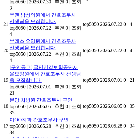
top5050
|
2026.07.30
|
추천 0
|
조회
3
**맨 남성의원에서 간호조무사
선생님을 모집합니다.
21
top5050
2026.07.22
0
4
top5050
|
2026.07.22
|
추천 0
|
조회
4
**레스 요양원에서 간호조무사
선생님을 모집합니다.
20
top5050
2026.07.22
0
4
top5050
|
2026.07.22
|
추천 0
|
조회
4
[구인공고] 국민건강보험공단서
울요양원에서 간호조무사 선생님
19
top5050
2026.07.01
0
21
을 모집합니다.
top5050
|
2026.07.01
|
추천 0
|
조회
21
분당 차병원 간호조무사 구인
18
top5050
2026.06.05
0
35
top5050
|
2026.06.05
|
추천 0
|
조회
35
이OO치과 간호조무사 구인
17
top5050
2026.05.28
0
34
top5050
|
2026.05.28
|
추천 0
|
조회
34