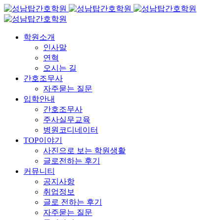
학원소개
인사말
연혁
오시는 길
간호조무사
자주묻는 질문
입학안내
간호조무사
주사실무교육
병원코디네이터
TOP이야기
사진으로 보는 학원생활
글로전하는 후기
커뮤니티
공지사항
취업정보
글로 전하는 후기
자주묻는 질문