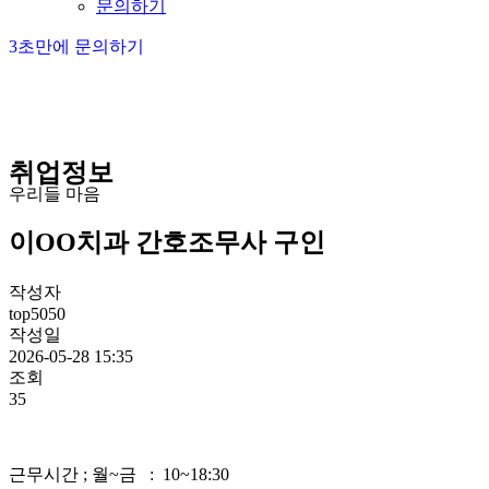
문의하기
3초만에 문의하기
취업정보
우리들 마음
이OO치과 간호조무사 구인
작성자
top5050
작성일
2026-05-28 15:35
조회
35
근무시간 ; 월~금 : 10~18:30