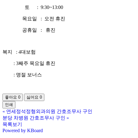
토 : 9:30~13:00
목요일 : 오전 휴진
공휴일 : 휴진
복지 : 4대보험
: 3째주 목요일 휴진
: 명절 보너스
좋아요
0
싫어요
0
인쇄
«
연세정석정형외과의원 간호조무사 구인
분당 차병원 간호조무사 구인
»
목록보기
Powered by KBoard