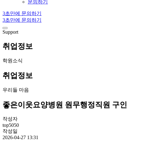
문의하기
3초만에 문의하기
3초만에 문의하기
Support
취업정보
학원소식
취업정보
우리들 마음
좋은이웃요양병원 원무행정직원 구인
작성자
top5050
작성일
2026-04-27 13:31