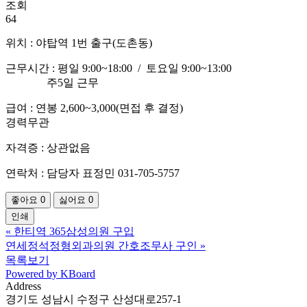
조회
64
위치 : 야탑역 1번 출구(도촌동)
근무시간 : 평일 9:00~18:00 / 토요일 9:00~13:00
주5일 근무
급여 : 연봉 2,600~3,000(면접 후 결정)
경력무관
자격증 : 상관없음
연락처 : 담당자 표정민 031-705-5757
좋아요
0
싫어요
0
인쇄
«
한티역 365삼성의원 구입
연세정석정형외과의원 간호조무사 구인
»
목록보기
Powered by KBoard
Address
경기도 성남시 수정구 산성대로257-1