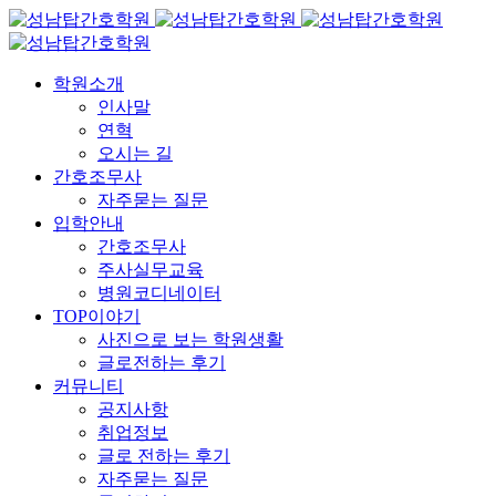
학원소개
인사말
연혁
오시는 길
간호조무사
자주묻는 질문
입학안내
간호조무사
주사실무교육
병원코디네이터
TOP이야기
사진으로 보는 학원생활
글로전하는 후기
커뮤니티
공지사항
취업정보
글로 전하는 후기
자주묻는 질문