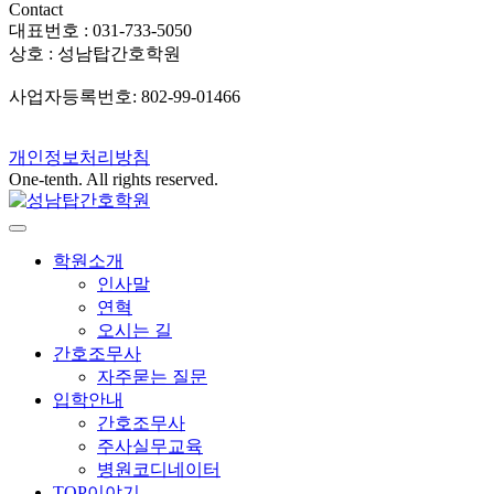
Contact
대표번호 : 031-733-5050
상호 : 성남탑간호학원
사업자등록번호: 802-99-01466
개인정보처리방침
One-tenth. All rights reserved.
학원소개
인사말
연혁
오시는 길
간호조무사
자주묻는 질문
입학안내
간호조무사
주사실무교육
병원코디네이터
TOP이야기