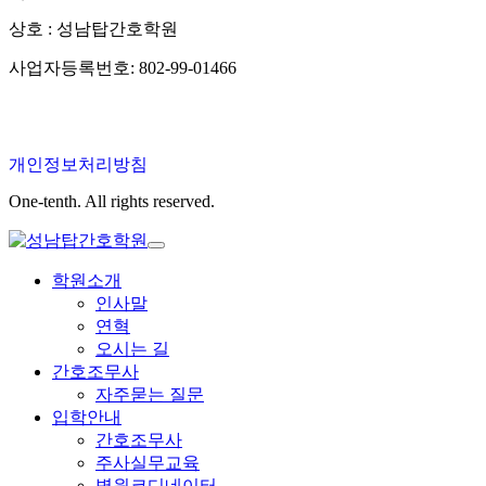
상호 : 성남탑간호학원
사업자등록번호: 802-99-01466
개인정보처리방침
One-tenth. All rights reserved.
학원소개
인사말
연혁
오시는 길
간호조무사
자주묻는 질문
입학안내
간호조무사
주사실무교육
병원코디네이터