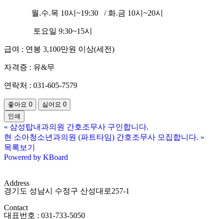
월.수.목 10시~19:30 / 화.금 10시~20시
토요일 9:30~15시
급여 : 연봉 3,100만원 이상(세전)
자격증 : 유&무
연락처 : 031-605-7579
좋아요
0
싫어요
0
인쇄
«
삼성탑내과의원 간호조무사 구인합니다.
현 소아청소년과의원 (파트타임) 간호조무사 모집합니다.
»
목록보기
Powered by KBoard
Address
경기도 성남시 수정구 산성대로257-1
Contact
대표번호 : 031-733-5050