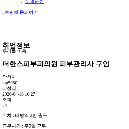
문의하기
3초만에 문의하기
취업정보
우리들 마음
더한스피부과의원 피부관리사 구인
작성자
top5050
작성일
2026-04-16 10:27
조회
54
위치 : 태평역 2번 출구
근무시간 : 주5일 근무