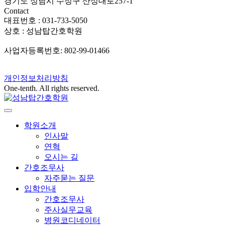
경기도 성남시 수정구 산성대로257-1
Contact
대표번호 : 031-733-5050
상호 : 성남탑간호학원
사업자등록번호: 802-99-01466
개인정보처리방침
One-tenth. All rights reserved.
학원소개
인사말
연혁
오시는 길
간호조무사
자주묻는 질문
입학안내
간호조무사
주사실무교육
병원코디네이터