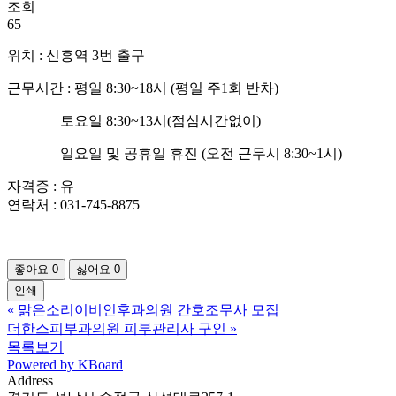
조회
65
위치 : 신흥역 3번 출구
근무시간 : 평일 8:30~18시 (평일 주1회 반차)
토요일 8:30~13시(점심시간없이)
일요일 및 공휴일 휴진 (오전 근무시 8:30~1시)
자격증 : 유
연락처 : 031-745-8875
좋아요
0
싫어요
0
인쇄
«
맑은소리이비인후과의원 간호조무사 모집
더한스피부과의원 피부관리사 구인
»
목록보기
Powered by KBoard
Address