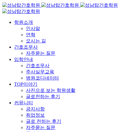
학원소개
인사말
연혁
오시는 길
간호조무사
자주묻는 질문
입학안내
간호조무사
주사실무교육
병원코디네이터
TOP이야기
사진으로 보는 학원생활
글로전하는 후기
커뮤니티
공지사항
취업정보
글로 전하는 후기
자주묻는 질문