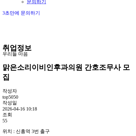
문의하기
3초만에 문의하기
취업정보
우리들 마음
맑은소리이비인후과의원 간호조무사 모
집
작성자
top5050
작성일
2026-04-16 10:18
조회
55
위치 : 신흥역 3번 출구