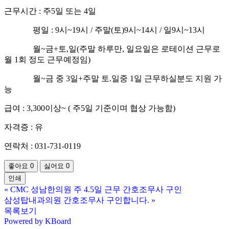
근무시간 : 주5일 또는 4일
평일 : 9시~19시 / 주말(토)9시~14시 / 일9시~13시
월~금+토,일(주말 하루만, 일요일은 로테이션 근무로
월 1회 정도 근무예정임)
월~금 중 3일+주말 토.일중 1일 근무하실분도 지원 가
능
급여 : 3,300이상~ ( 주5일 기준이며 협상 가능함)
자격증 : 유
연락처 : 031-731-0119
좋아요
0
싫어요
0
인쇄
«
CMC 성남한의원 주 4.5일 근무 간호조무사 구인
삼성탑내과의원 간호조무사 구인합니다.
»
목록보기
Powered by KBoard