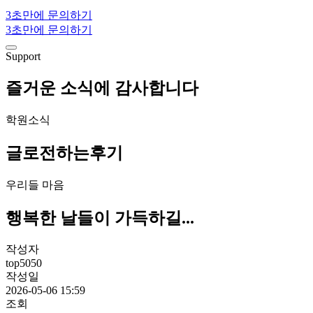
3초만에 문의하기
3초만에 문의하기
Support
즐거운 소식에 감사합니다
학원소식
글로전하는후기
우리들 마음
행복한 날들이 가득하길...
작성자
top5050
작성일
2026-05-06 15:59
조회