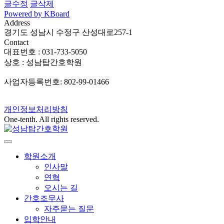
글수정
글삭제
Powered by KBoard
Address
경기도 성남시 수정구 산성대로257-1
Contact
대표번호 : 031-733-5050
상호 : 성남탑간호학원
사업자등록번호: 802-99-01466
개인정보처리방침
One-tenth. All rights reserved.
학원소개
인사말
연혁
오시는 길
간호조무사
자주묻는 질문
입학안내