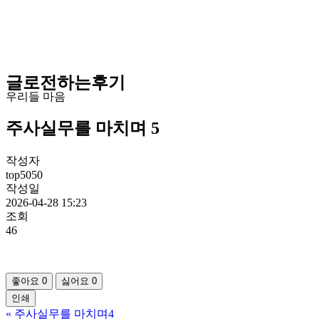
글로전하는후기
우리들 마음
주사실무를 마치며 5
작성자
top5050
작성일
2026-04-28 15:23
조회
46
좋아요
0
싫어요
0
인쇄
«
주사실무를 마치며4