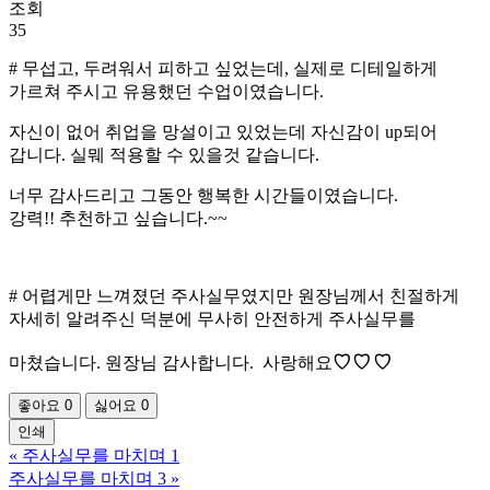
조회
35
# 무섭고, 두려워서 피하고 싶었는데, 실제로 디테일하게
가르쳐 주시고 유용했던 수업이였습니다.
자신이 없어 취업을 망설이고 있었는데 자신감이 up되어
갑니다. 실뭬 적용할 수 있을것 같습니다.
너무 감사드리고 그동안 행복한 시간들이였습니다.
강력!! 추천하고 싶습니다.~~
# 어렵게만 느껴졌던 주사실무였지만 원장님께서 친절하게
자세히 알려주신 덕분에 무사히 안전하게 주사실무를
♡
♡
♡
마쳤습니다. 원장님 감사합니다. 사랑해요
좋아요
0
싫어요
0
인쇄
«
주사실무를 마치며 1
주사실무를 마치며 3
»