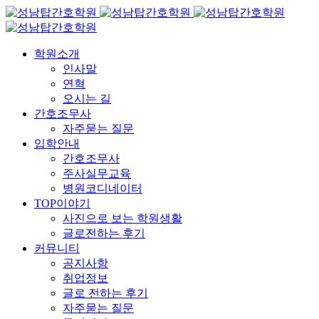
학원소개
인사말
연혁
오시는 길
간호조무사
자주묻는 질문
입학안내
간호조무사
주사실무교육
병원코디네이터
TOP이야기
사진으로 보는 학원생활
글로전하는 후기
커뮤니티
공지사항
취업정보
글로 전하는 후기
자주묻는 질문