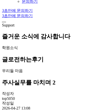
문의하기
3초만에 문의하기
3초만에 문의하기
Support
즐거운 소식에 감사합니다
학원소식
글로전하는후기
우리들 마음
주사실무를 마치며 2
작성자
top5050
작성일
2026-04-27 13:08