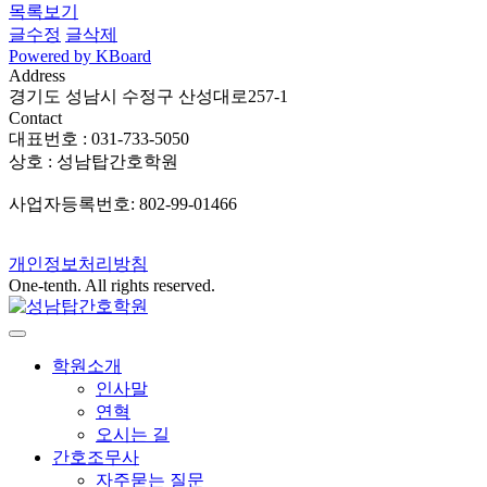
목록보기
글수정
글삭제
Powered by KBoard
Address
경기도 성남시 수정구 산성대로257-1
Contact
대표번호 : 031-733-5050
상호 : 성남탑간호학원
사업자등록번호: 802-99-01466
개인정보처리방침
One-tenth. All rights reserved.
학원소개
인사말
연혁
오시는 길
간호조무사
자주묻는 질문