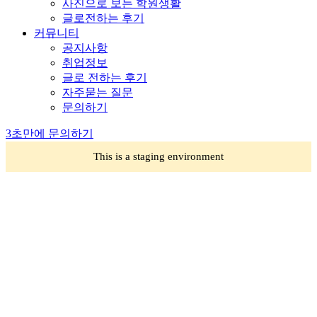
사진으로 보는 학원생활
글로전하는 후기
커뮤니티
공지사항
취업정보
글로 전하는 후기
자주묻는 질문
문의하기
3초만에 문의하기
This is a staging environment