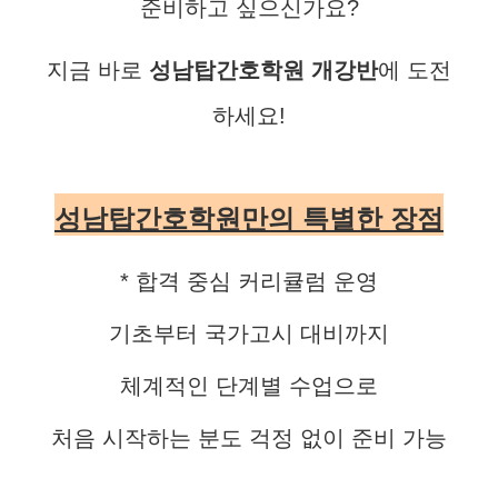
준비하고 싶으신가요?
지금 바로
성남탑간호학원 개강반
에 도전
하세요!
성남탑간호학원만의 특별한 장점
* 합격 중심 커리큘럼 운영
기초부터 국가고시 대비까지
체계적인 단계별 수업으로
처음 시작하는 분도 걱정 없이 준비 가능