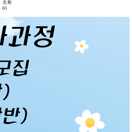
조회
65