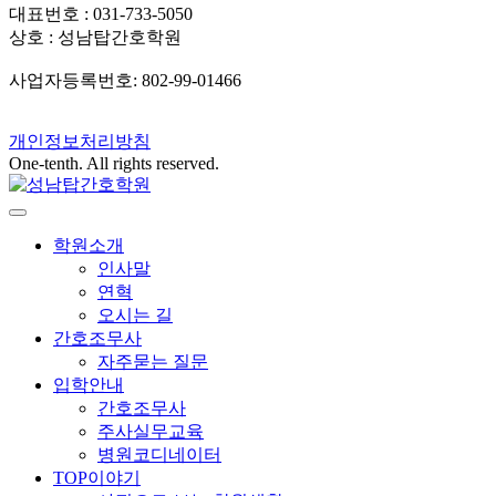
대표번호 : 031-733-5050
상호 : 성남탑간호학원
사업자등록번호: 802-99-01466
개인정보처리방침
One-tenth. All rights reserved.
학원소개
인사말
연혁
오시는 길
간호조무사
자주묻는 질문
입학안내
간호조무사
주사실무교육
병원코디네이터
TOP이야기