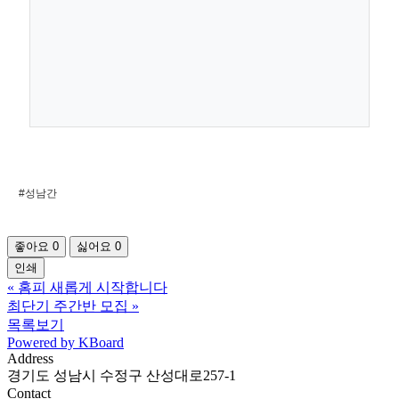
#성남간
좋아요
0
싫어요
0
인쇄
«
홈피 새롭게 시작합니다
최단기 주간반 모집
»
목록보기
Powered by KBoard
Address
경기도 성남시 수정구 산성대로257-1
Contact