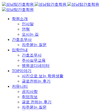
학원소개
인사말
연혁
오시는 길
간호조무사
자주묻는 질문
입학안내
간호조무사
주사실무교육
병원코디네이터
TOP이야기
사진으로 보는 학원생활
글로전하는 후기
커뮤니티
공지사항
취업정보
글로 전하는 후기
자주묻는 질문